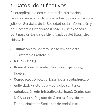
1. Datos Identificativos
En cumplimiento con el deber de información
recogido en el artículo 10 de la Ley 34/2002, de 11 de
julio, de Servicios de la Sociedad de la Información y
del Comercio Electrónico (LSSI-CE), se exponen a
continuación los datos identificativos del titular del
sitio web:
Titular:
Álvaro Ladrero Benito (en adelante,
«Fisioterapia Ladrero»).
N.I.F.:
44210113L
Domicilio social:
Avda. Guatemala, 40. 21003
Huelva.
Correo electrónico:
clinica@fisioterapialadrero.com
Actividad:
Fisioterapia y servicios sanitarios.
Autorización Administrativa (Sanidad):
Centro con
NICA
46703
(Registro de Centros, Servicios y
Establecimientos Sanitarios de Andalucía).